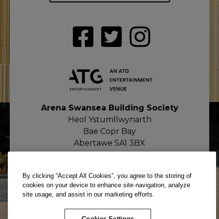
Arena Swansea Building Society
Heol Ystumllwynarth
Bae Copr Bay
Abertawe SA1 3BX
By clicking “Accept All Cookies”, you agree to the storing of
cookies on your device to enhance site navigation, analyze
site usage, and assist in our marketing efforts.
Cookies Settings