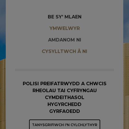
BE SY' MLAEN
YMWELWYR
AMDANOM NI
CYSYLLTWCH Â NI
POLISI PREIFATRWYDD A CHWCIS
RHEOLAU TAI CYFRYNGAU
CYMDEITHASOL
HYGYRCHEDD
GYRFAOEDD
TANYSGRIFIWCH I'N CYLCHLYTHYR